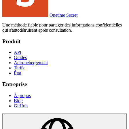
Onetime Secret
Une méthode fiable pour partager des informations confidentielles
qui s'autodétruisent après consultation.
Produit
API
Guides
Auto-hébergement
Tarifs
État
Entreprise
À propos
Blog
GitHub