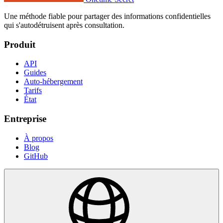
Une méthode fiable pour partager des informations confidentielles
qui s'autodétruisent après consultation.
Produit
API
Guides
Auto-hébergement
Tarifs
État
Entreprise
À propos
Blog
GitHub