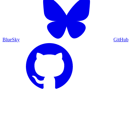
BlueSky
GitHub