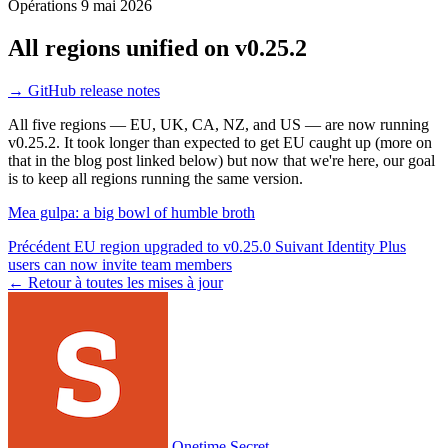
Opérations
9 mai 2026
All regions unified on v0.25.2
→
GitHub release notes
All five regions — EU, UK, CA, NZ, and US — are now running
v0.25.2. It took longer than expected to get EU caught up (more on
that in the blog post linked below) but now that we're here, our goal
is to keep all regions running the same version.
Mea gulpa: a big bowl of humble broth
Précédent
EU region upgraded to v0.25.0
Suivant
Identity Plus
users can now invite team members
← Retour à toutes les mises à jour
Onetime Secret