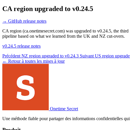
CA region upgraded to v0.24.5
→
GitHub release notes
CA region (ca.onetimesecret.com) was upgraded to v0.24.5, the third 
pipeline based on what we learned from the UK and NZ cut-overs.
v0.24.5 release notes
Précédent
NZ region upgraded to v0.24.3
Suivant
US region upgrade
← Retour à toutes les mises à jour
Onetime Secret
Une méthode fiable pour partager des informations confidentielles qui 
Produit