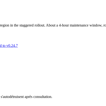
region in the staggered rollout. About a 4-hour maintenance window, r
d to v0.24.7
s'autodétruisent après consultation.