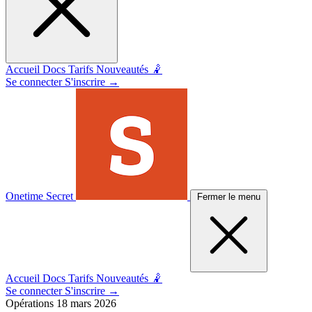
Accueil
Docs
Tarifs
Nouveautés 🤾
Se connecter
S'inscrire
→
Onetime Secret
Fermer le menu
Accueil
Docs
Tarifs
Nouveautés 🤾
Se connecter
S'inscrire
→
Opérations
18 mars 2026