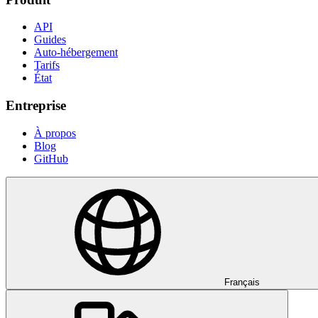
API
Guides
Auto-hébergement
Tarifs
État
Entreprise
À propos
Blog
GitHub
Français