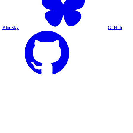
BlueSky
GitHub