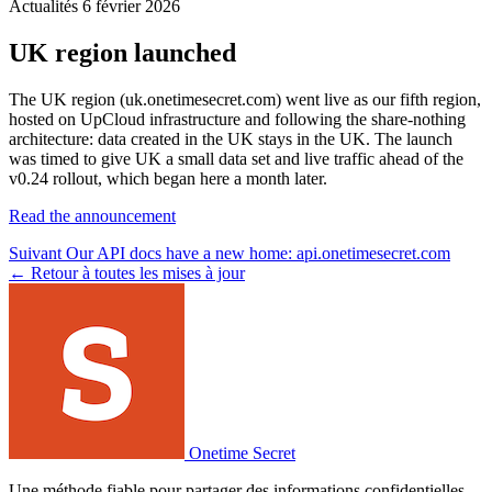
Actualités
6 février 2026
UK region launched
The UK region (uk.onetimesecret.com) went live as our fifth region,
hosted on UpCloud infrastructure and following the share-nothing
architecture: data created in the UK stays in the UK. The launch
was timed to give UK a small data set and live traffic ahead of the
v0.24 rollout, which began here a month later.
Read the announcement
Suivant
Our API docs have a new home: api.onetimesecret.com
← Retour à toutes les mises à jour
Onetime Secret
Une méthode fiable pour partager des informations confidentielles