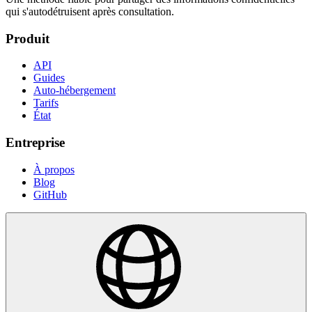
qui s'autodétruisent après consultation.
Produit
API
Guides
Auto-hébergement
Tarifs
État
Entreprise
À propos
Blog
GitHub