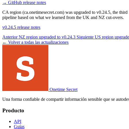
→
GitHub release notes
CA region (ca.onetimesecret.com) was upgraded to v0.24.5, the third 
pipeline based on what we learned from the UK and NZ cut-overs.
v0.24.5 release notes
Anterior
NZ region upgraded to v0.24.3
Siguiente
US region upgrade
← Volver a todas las actualizaciones
Onetime Secret
Una forma confiable de compartir información sensible que se autodes
Producto
API
Guías