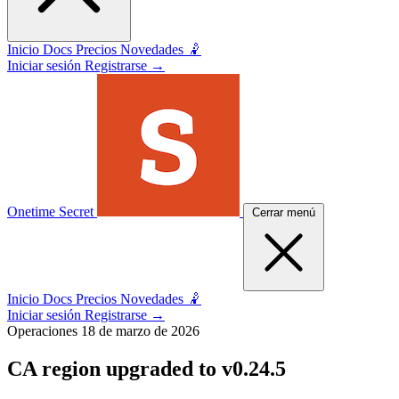
Inicio
Docs
Precios
Novedades 🤾
Iniciar sesión
Registrarse
→
Onetime Secret
Cerrar menú
Inicio
Docs
Precios
Novedades 🤾
Iniciar sesión
Registrarse
→
Operaciones
18 de marzo de 2026
CA region upgraded to v0.24.5