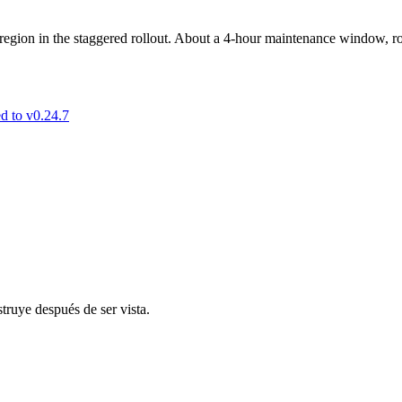
region in the staggered rollout. About a 4-hour maintenance window, r
d to v0.24.7
truye después de ser vista.