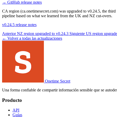
→
GitHub release notes
CA region (ca.onetimesecret.com) was upgraded to v0.24.5, the third 
pipeline based on what we learned from the UK and NZ cut-overs.
v0.24.5 release notes
Anterior
NZ region upgraded to v0.24.3
Siguiente
US region upgrade
← Volver a todas las actualizaciones
Onetime Secret
Una forma confiable de compartir información sensible que se autodes
Producto
API
Guías