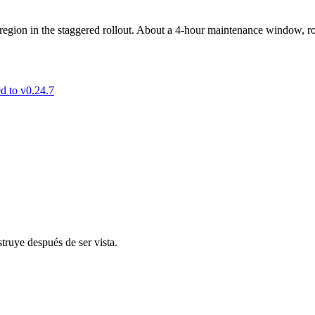
region in the staggered rollout. About a 4-hour maintenance window, r
d to v0.24.7
truye después de ser vista.