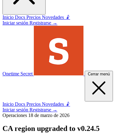
Inicio
Docs
Precios
Novedades 🤾
Iniciar sesión
Registrarse
→
Onetime Secret
Cerrar menú
Inicio
Docs
Precios
Novedades 🤾
Iniciar sesión
Registrarse
→
Operaciones
18 de marzo de 2026
CA region upgraded to v0.24.5