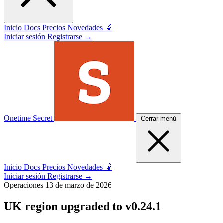
Inicio
Docs
Precios
Novedades 🤾
Iniciar sesión
Registrarse
→
Onetime Secret
Cerrar menú
Inicio
Docs
Precios
Novedades 🤾
Iniciar sesión
Registrarse
→
Operaciones
13 de marzo de 2026
UK region upgraded to v0.24.1