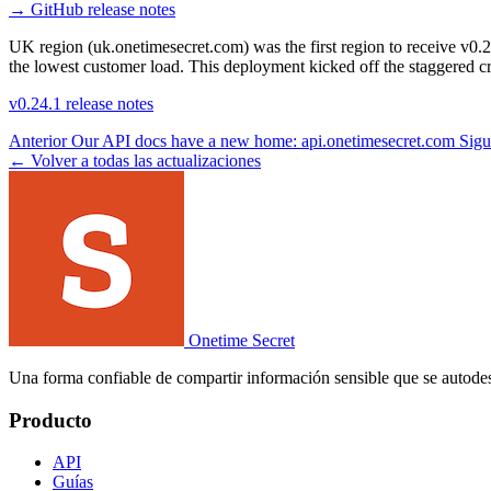
→
GitHub release notes
UK region (uk.onetimesecret.com) was the first region to receive v0.2
the lowest customer load. This deployment kicked off the staggered cr
v0.24.1 release notes
Anterior
Our API docs have a new home: api.onetimesecret.com
Sigu
← Volver a todas las actualizaciones
Onetime Secret
Una forma confiable de compartir información sensible que se autodes
Producto
API
Guías