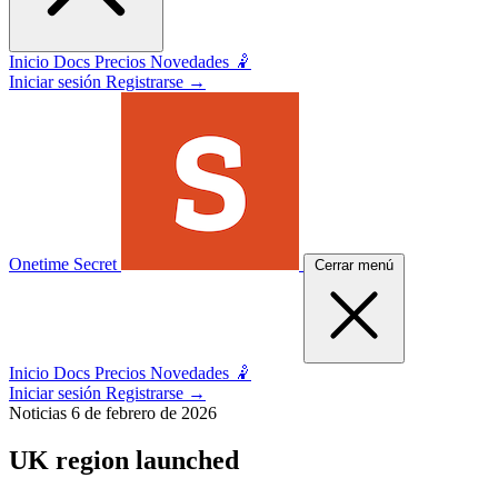
Inicio
Docs
Precios
Novedades 🤾
Iniciar sesión
Registrarse
→
Onetime Secret
Cerrar menú
Inicio
Docs
Precios
Novedades 🤾
Iniciar sesión
Registrarse
→
Noticias
6 de febrero de 2026
UK region launched