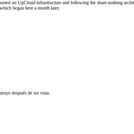
hosted on UpCloud infrastructure and following the share-nothing archi
, which began here a month later.
truye después de ser vista.