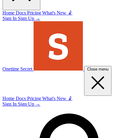
Home
Docs
Pricing
What's New 🤾
Sign In
Sign Up
→
Onetime Secret
Close menu
Home
Docs
Pricing
What's New 🤾
Sign In
Sign Up
→