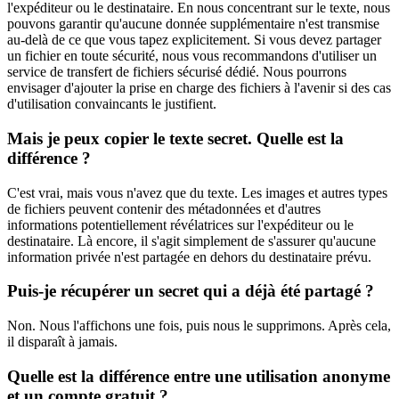
l'expéditeur ou le destinataire. En nous concentrant sur le texte, nous
pouvons garantir qu'aucune donnée supplémentaire n'est transmise
au-delà de ce que vous tapez explicitement. Si vous devez partager
un fichier en toute sécurité, nous vous recommandons d'utiliser un
service de transfert de fichiers sécurisé dédié. Nous pourrons
envisager d'ajouter la prise en charge des fichiers à l'avenir si des cas
d'utilisation convaincants le justifient.
Mais je peux copier le texte secret. Quelle est la
différence ?
C'est vrai, mais vous n'avez que du texte. Les images et autres types
de fichiers peuvent contenir des métadonnées et d'autres
informations potentiellement révélatrices sur l'expéditeur ou le
destinataire. Là encore, il s'agit simplement de s'assurer qu'aucune
information privée n'est partagée en dehors du destinataire prévu.
Puis-je récupérer un secret qui a déjà été partagé ?
Non. Nous l'affichons une fois, puis nous le supprimons. Après cela,
il disparaît à jamais.
Quelle est la différence entre une utilisation anonyme
et un compte gratuit ?