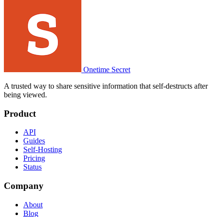
Onetime Secret
A trusted way to share sensitive information that self-destructs after
being viewed.
Product
API
Guides
Self-Hosting
Pricing
Status
Company
About
Blog