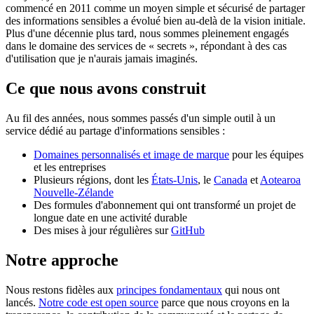
commencé en 2011 comme un moyen simple et sécurisé de partager
des informations sensibles a évolué bien au-delà de la vision initiale.
Plus d'une décennie plus tard, nous sommes pleinement engagés
dans le domaine des services de « secrets », répondant à des cas
d'utilisation que je n'aurais jamais imaginés.
Ce que nous avons construit
Au fil des années, nous sommes passés d'un simple outil à un
service dédié au partage d'informations sensibles :
Domaines personnalisés et image de marque
pour les équipes
et les entreprises
Plusieurs régions, dont les
États-Unis
, le
Canada
et
Aotearoa
Nouvelle-Zélande
Des formules d'abonnement qui ont transformé un projet de
longue date en une activité durable
Des mises à jour régulières sur
GitHub
Notre approche
Nous restons fidèles aux
principes fondamentaux
qui nous ont
lancés.
Notre code est open source
parce que nous croyons en la