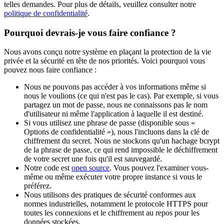
telles demandes. Pour plus de détails, veuillez consulter notre
politique de confidentialité
.
Pourquoi devrais-je vous faire confiance ?
Nous avons conçu notre système en plaçant la protection de la vie
privée et la sécurité en tête de nos priorités. Voici pourquoi vous
pouvez nous faire confiance :
Nous ne pouvons pas accéder à vos informations même si
nous le voulions (ce qui n'est pas le cas). Par exemple, si vous
partagez un mot de passe, nous ne connaissons pas le nom
d'utilisateur ni même l'application à laquelle il est destiné.
Si vous utilisez une phrase de passe (disponible sous «
Options de confidentialité »), nous l'incluons dans la clé de
chiffrement du secret. Nous ne stockons qu'un hachage bcrypt
de la phrase de passe, ce qui rend impossible le déchiffrement
de votre secret une fois qu'il est sauvegardé.
Notre code est
open source
. Vous pouvez l'examiner vous-
même ou même exécuter votre propre instance si vous le
préférez.
Nous utilisons des pratiques de sécurité conformes aux
normes industrielles, notamment le protocole HTTPS pour
toutes les connexions et le chiffrement au repos pour les
données stockées.