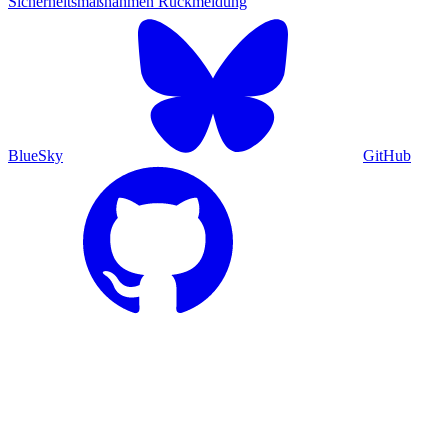
Sicherheitsmaßnahmen
Rückmeldung
BlueSky
GitHub